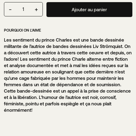
-
+
1
Ajouter au panier
Quantité
POURQUOI ON L’AIME
Les sentiment du prince Charles est une bande dessinée
militante de l’autrice de bandes dessinées Liv Strömquist. On
a découvert cette autrice à travers cette oeuvre et depuis, on
l’adore! Les sentiment du prince Charle alterne entre fiction
et analyse documentée et met à mal les idées reçues sur la
relation amoureuse en soulignant que cette dernière n'est
COMMUNAUTÉ
qu'une cage fabriquée par les hommes pour maintenir les
À PROPOS
femmes dans un état de dépendance et de soumission.
En
Cette bande-dessinée est un appel à la prise de conscience
et à la libération. L'humour de l’autrice est noir, corrosif,
féministe, pointu et parfois espiègle et ça nous plait
énormément!