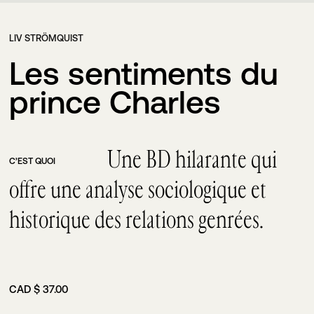
LIV STRÖMQUIST
Les sentiments du
prince Charles
Une BD hilarante qui
C’EST QUOI
offre une analyse sociologique et
historique des relations genrées.
CAD $ 37.00